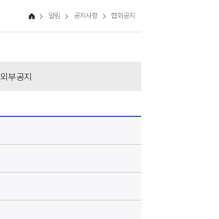
알림
공지사항
협회공지
외부공지