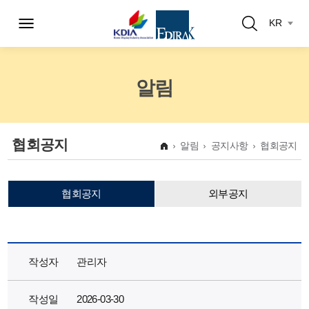
KR
알림
협회공지
알림
공지사항
협회공지
협회공지
외부공지
작성자
관리자
작성일
2026-03-30