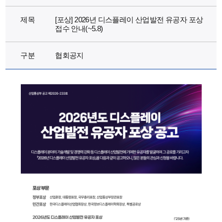
제목
[포상] 2026년 디스플레이 산업발전 유공자 포상
접수 안내(~5.8)
구분
협회공지