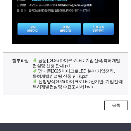
첨부파일
[공문]_2026 마이크로LED 기업전략,특허개발
컨설팅 신청 안내.pdf
[안내문]2026 마이크로LED 분야 기업전략,
특허개발컨설팅 신청 안내.pdf
[신청양식]2026 마이크로LED산기반_기업전략,
특허개발컨설팅 수요조사서.hwp
목록