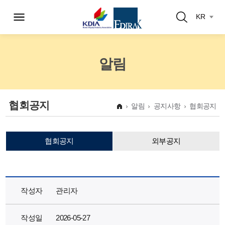
KR
알림
협회공지
알림
공지사항
협회공지
협회공지
외부공지
작성자
관리자
작성일
2026-05-27