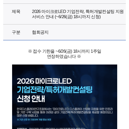
제목
2026 마이크로LED 기업전략, 특허개발컨설팅 지원
서비스 안내 (~6/26(금) 18시까지 신청)
구분
협회공지
※
접수 기한을 ~6/26(금) 18시까지 1주일
연장하였습니다
※