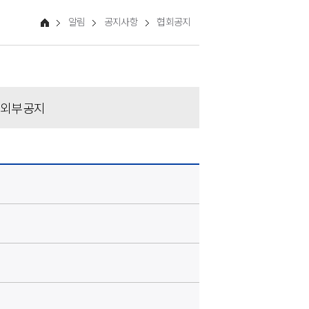
알림
공지사항
협회공지
외부공지