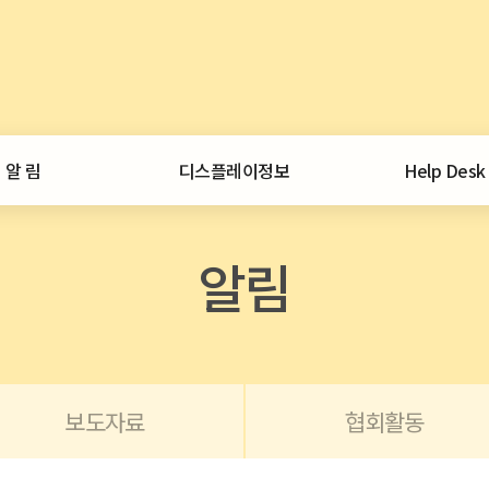
알 림
디스플레이정보
Help Desk
공지사항
일일뉴스
서비스안내
통계
애로사항접수
협회 공지
알림
정보센터
외부 공지
디스플레이 시장
보도자료
통계집
중국디스플레이
협회활동
CEO인사이트
중국 디스플레이 이슈
자료 문의
포토뉴스
특허정보
보도자료
협회활동
보유자료
협회일정
노무정보
회원사동정
협회발간