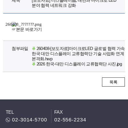
제목
[보도자료] 디스플레이協, 대만과 마이크로 LED
분야 협력 네트워크 강화
☞
본문 바로가기
첨부파일
260408-[보도자료]마이크로LED 글로벌 협력 가속
한국 대만 디스플레이 교류협력단 기술 사업화 연계
본격화.hwp
2026 한국-대만 디스플레이 교류협력단 사진.jpg
목록
TEL
FAX
02-3014-5700
02-556-2234