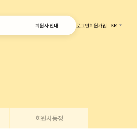
로그인
회원가입
회원사 안내
KR
가입 안내
온라인 가입
회원사 목록
정보
 리포트
회원사동정