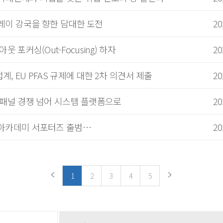
레이 강국을 향한 담대한 도전
20
웃 포커싱(Out-Focusing) 하자
20
, EU PFAS 규제에 대한 2차 의견서 제출
20
 패널 경쟁 넘어 시스템 플랫폼으로
20
 아카데미 서포터즈 출범…
20
1
2
3
4
5