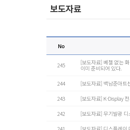
보도자료
HOME
No
[보도자료] 베젤 없는 
245
이미 준비되어 있다.
244
[보도자료] 백남준아트
243
[보도자료] K-Displ
242
[보도자료] 무기발광 
241
[보도자료] 디스플레이 