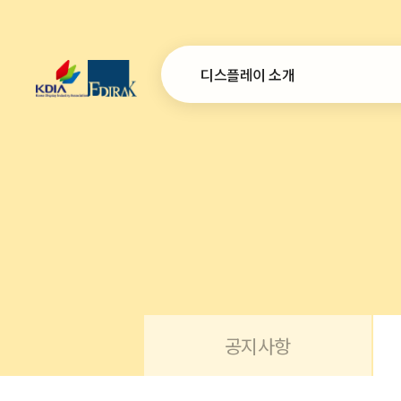
디스플레이 소개
인사말
설립목적 및 연혁
연간사업계획
조직
오시는 길
공지사항