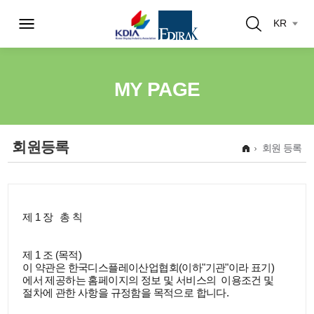
KR
MY PAGE
회원등록
회원 등록
제 1 장   총 칙

제 1 조 (목적)

이 약관은 한국디스플레이산업협회(이하"기관"이라 표기) 
에서 제공하는 홈페이지의 정보 및 서비스의  이용조건 및 
절차에 관한 사항을 규정함을 목적으로 합니다.
